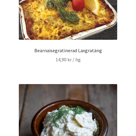
Bearnaisegratinerad Laxgratäng
14,90
kr
/ hg