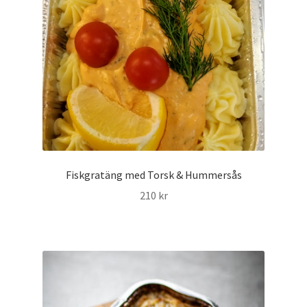
Fiskgratäng med Torsk & Hummersås
210
kr