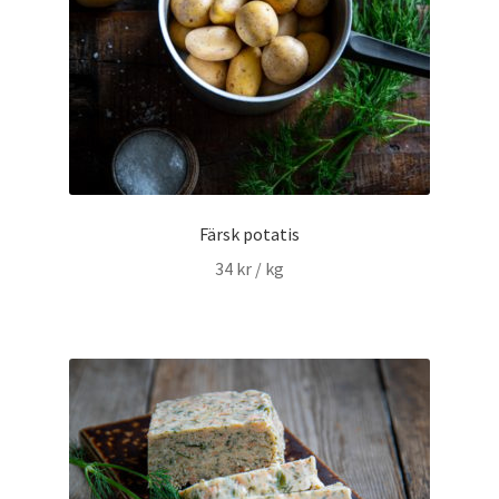
Färsk potatis
34
kr
/ kg