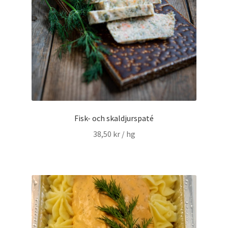
Fisk- och skaldjurspaté
38,50
kr
/ hg