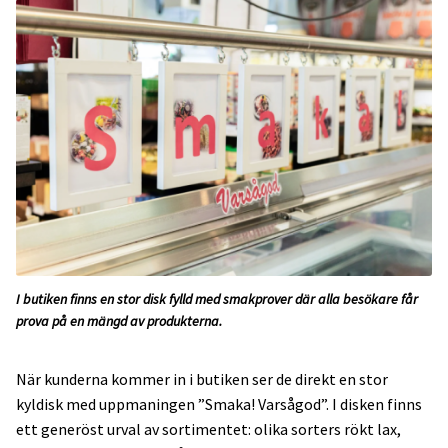
I butiken finns en stor disk fylld med smakprover där alla besökare får
prova på en mängd av produkterna.
När kunderna kommer in i butiken ser de direkt en stor
kyldisk med uppmaningen ”Smaka! Varsågod”. I disken finns
ett generöst urval av sortimentet: olika sorters rökt lax,