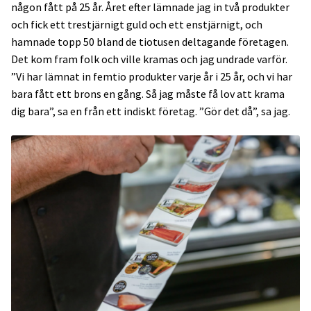
någon fått på 25 år. Året efter lämnade jag in två produkter
och fick ett trestjärnigt guld och ett enstjärnigt, och
hamnade topp 50 bland de tiotusen deltagande företagen.
Det kom fram folk och ville kramas och jag undrade varför.
”Vi har lämnat in femtio produkter varje år i 25 år, och vi har
bara fått ett brons en gång. Så jag måste få lov att krama
dig bara”, sa en från ett indiskt företag. ”Gör det då”, sa jag.