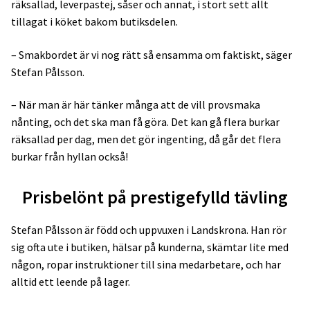
räksallad, leverpastej, såser och annat, i stort sett allt
tillagat i köket bakom butiksdelen.
– Smakbordet är vi nog rätt så ensamma om faktiskt, säger
Stefan Pålsson.
– När man är här tänker många att de vill provsmaka
nånting, och det ska man få göra. Det kan gå flera burkar
räksallad per dag, men det gör ingenting, då går det flera
burkar från hyllan också!
Prisbelönt på prestigefylld tävling
Stefan Pålsson är född och uppvuxen i Landskrona. Han rör
sig ofta ute i butiken, hälsar på kunderna, skämtar lite med
någon, ropar instruktioner till sina medarbetare, och har
alltid ett leende på lager.