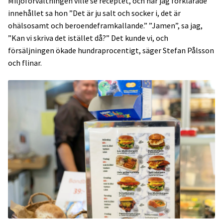
Miljöförvaltningen ville se receptet, och när jag förklarade
innehållet sa hon ”Det är ju salt och socker i, det är
ohälsosamt och beroendeframkallande.” ”Jamen”, sa jag,
”Kan vi skriva det istället då?” Det kunde vi, och
försäljningen ökade hundraprocentigt, säger Stefan Pålsson
och flinar.