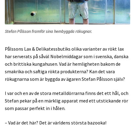
Stefan Pålsson framför sina hembyggda rökugnar.
Pålssons Lax & Delikatessbutiks olika varianter av rökt lax
har serverats på såväl Nobelmiddagar som i svenska, danska
och brittiska kungahusen. Vad är hemligheten bakom de
smakrika och saftiga rökta produkterna? Kan det vara
rökugnarna som är byggda av ägaren Stefan Pålsson själv?
I var och en av de stora metalldörrarna finns det ett hål, och
Stefan pekar på en märklig apparat med ett utstickande rör
som passar perfekt in i hålen.
– Vad är det här? Det är världens största bazooka!