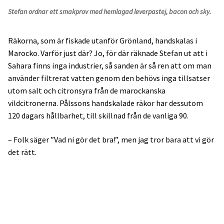
Stefan ordnar ett smakprov med hemlagad leverpastej, bacon och sky.
Räkorna, som är fiskade utanför Grönland, handskalas i
Marocko. Varför just där? Jo, för där räknade Stefan ut att i
Sahara finns inga industrier, så sanden är så ren att om man
använder filtrerat vatten genom den behövs inga tillsatser
utom salt och citronsyra från de marockanska
vildcitronerna. Pålssons handskalade räkor har dessutom
120 dagars hållbarhet, till skillnad från de vanliga 90.
– Folk säger ”Vad ni gör det bra!”, men jag tror bara att vi gör
det rätt.