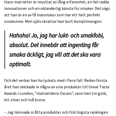
Hans maträtter är resultat av lång erfarenhet, en hel radda
innovationer och en oklanderlig känsla för smaker. Det sägs
att han är en av få människor som har ett helt perfekt
smaksinne. Men själv skrattar han bort komplimangen:
Hahaha! Jo, jag har lukt- och smakfobi,
absolut. Det innebär att ingenting får
smaka äckligt, jag vill att det ska vara
optimalt.
Och det verkar han ha lyckats med i flera fall. Redan första
året han skickade in några av sina produkter till Great Taste
Awards i London, ”matvärldens Oscars”, vann han tre guld,
ett silver och två brons.
– Jag lämnade in åtta produkter och fick högsta rankingen