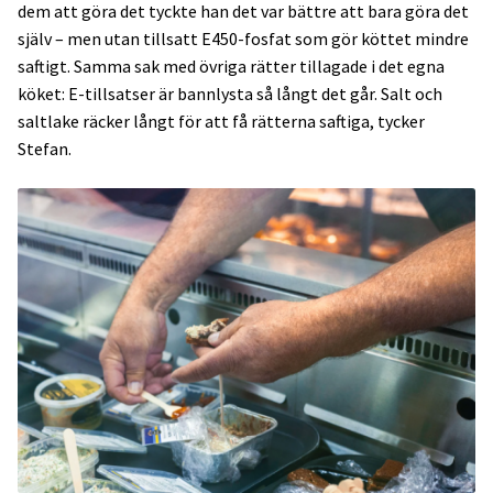
dem att göra det tyckte han det var bättre att bara göra det
själv – men utan tillsatt E450-fosfat som gör köttet mindre
saftigt. Samma sak med övriga rätter tillagade i det egna
köket: E-tillsatser är bannlysta så långt det går. Salt och
saltlake räcker långt för att få rätterna saftiga, tycker
Stefan.