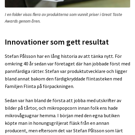
I en folder visas flera av produkterna som vunnit priser i Great Taste
Awards genom åren.
Innovationer som gett resultat
Stefan Pålsson har en lång historia av att tänka nytt. För
omkring 40 år sedan var företaget där han jobbade först med
pannfärdiga rätter. Stefan var produktutvecklare och ligger
bland annat bakom den färdigkryddade flintasteken med
Familjen Flinta på förpackningen.
Sedan var han bland de första att jobba med utskrifter av
bilder på tårtor, och mikropopcorn innan folk ens hade
mikrovågsugnar hemma. I början med den egna butiken
köpte man in honungsgriljerat fläsk från en annan
producent, men eftersom det var Stefan Pålsson som lärt