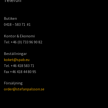
Telefon
Butiken
0418 – 583 71 #1
Kontor & Ekonomi
Tel: +46 (0) 733 96 90 82
Beställningar
koket@spab.eu
Tel. +46 418 583 71
Fax +46 418 44 80 95
Försäljning
order@stefanpalsson.se