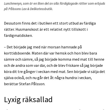
Lunchmenyn, som är en liten del av alla färdiglagade rätter som erbjuds
på Pålssons Lax & Delikatessbutik.
Dessutom finns det i butiken ett stort utbud av färdiga
rätter. Husmanskost är ett relativt nytt tillskott i
färdigmatdisken.
– Det började jag med när morsan hamnade på
korttidsboende. Maten där var hemsk och hon blev bara
sämre och sämre, så jag började komma med mat till henne
och de andra som var där, och de blev friskare så jag började
köra dit tre gånger i veckan med mat. Sen började vi sälja det
själva också, och nu går det åt några hundra i veckan,
berättar Stefan Pålsson.
Lyxig räksallad