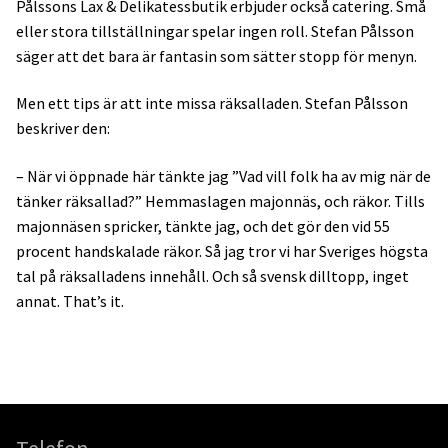
Pålssons Lax & Delikatessbutik erbjuder också catering. Små
eller stora tillställningar spelar ingen roll. Stefan Pålsson
säger att det bara är fantasin som sätter stopp för menyn.
Men ett tips är att inte missa räksalladen. Stefan Pålsson
beskriver den:
– När vi öppnade här tänkte jag ”Vad vill folk ha av mig när de
tänker räksallad?” Hemmaslagen majonnäs, och räkor. Tills
majonnäsen spricker, tänkte jag, och det gör den vid 55
procent handskalade räkor. Så jag tror vi har Sveriges högsta
tal på räksalladens innehåll. Och så svensk dilltopp, inget
annat. That’s it.