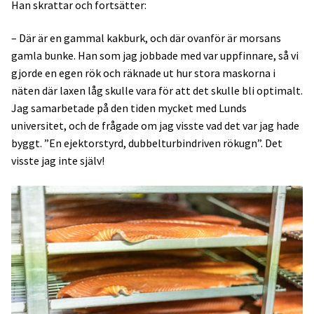
Han skrattar och fortsätter:
– Där är en gammal kakburk, och där ovanför är morsans
gamla bunke. Han som jag jobbade med var uppfinnare, så vi
gjorde en egen rök och räknade ut hur stora maskorna i
näten där laxen låg skulle vara för att det skulle bli optimalt.
Jag samarbetade på den tiden mycket med Lunds
universitet, och de frågade om jag visste vad det var jag hade
byggt. ”En ejektorstyrd, dubbelturbindriven rökugn”. Det
visste jag inte själv!