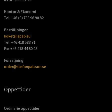
Kontor & Ekonomi
Tel: +46 (0) 733 96 90 82
Beställningar
koket@spab.eu
Tel. +46 418 583 71
Fax +46 418 44 80 95
Försäljning
order@stefanpalsson.se
Öppettider
Ordinarie öppettider