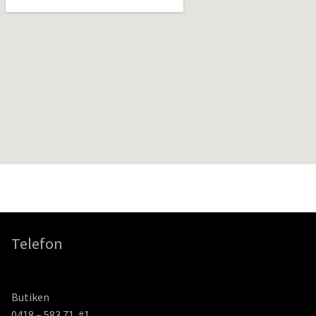
Telefon
Butiken
0418 – 583 71 #1