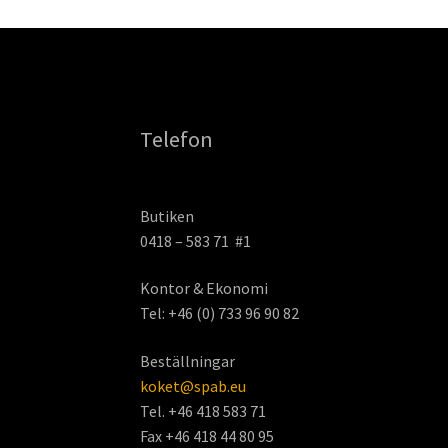
Telefon
Butiken
0418 – 583 71 #1
Kontor & Ekonomi
Tel: +46 (0) 733 96 90 82
Beställningar
koket@spab.eu
Tel. +46 418 583 71
Fax +46 418 44 80 95