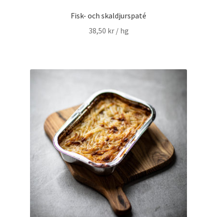
Fisk- och skaldjurspaté
38,50
kr
/ hg