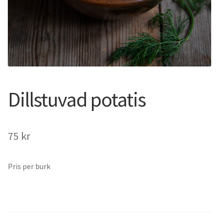
Dillstuvad potatis
75
kr
Pris per burk