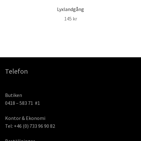
Lyxlandgång
145
kr
Telefon
Butiken
0418 – 583 71 #1
Kontor & Ekonomi
Tel: +46 (0) 733 96 90 82
Beställningar