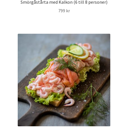
Smörgåstårta med Kalkon (6 till 8 personer)
799
kr