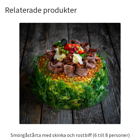
Relaterade produkter
Smörgåstårta med skinka och rostbiff (6 till 8 personer)