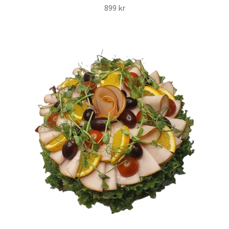
899
kr