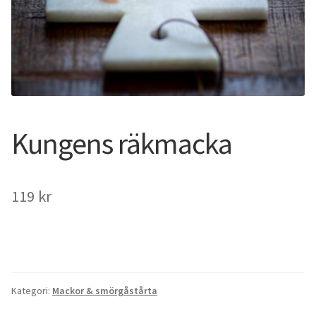
Kungens räkmacka
119
kr
Kategori:
Mackor & smörgåstårta