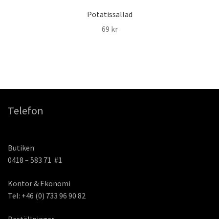
Potatissallad
69
kr
Telefon
Butiken
0418 – 583 71 #1
Kontor & Ekonomi
Tel: +46 (0) 733 96 90 82
Beställningar