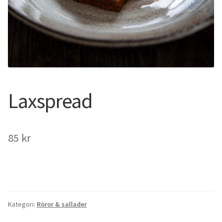
Laxspread
85
kr
Kategori:
Röror & sallader