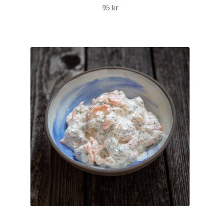
95
kr