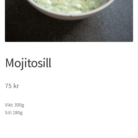
Mojitosill
75
kr
Vikt 300g
Sill 180g