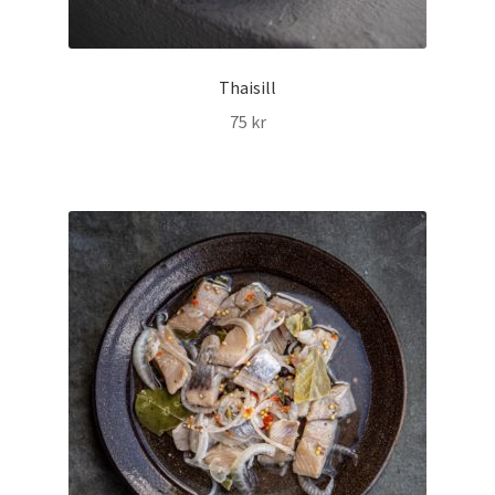
Thaisill
75
kr