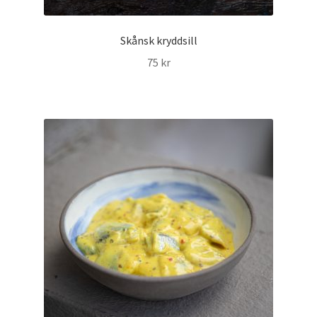
Skånsk kryddsill
75
kr