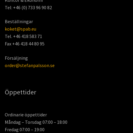
Tel: +46 (0) 733 96 90 82
Beställningar
koket@spab.eu
Tel. +46 418 583 71
Fax +46 418 44 80 95
Försäljning
order@stefanpalsson.se
Öppettider
Ordinarie öppettider
Måndag – Torsdag 07:00 – 18:00
Fredag 07:00 – 19:00