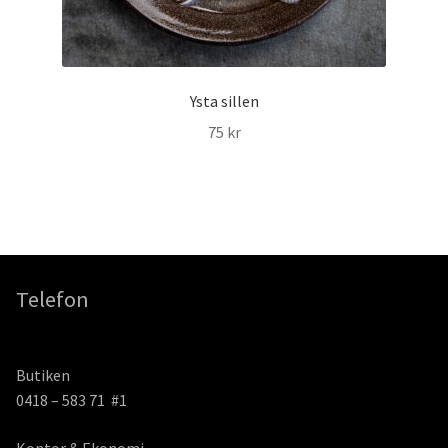
Ysta sillen
75
kr
Telefon
Butiken
0418 – 583 71 #1
Kontor & Ekonomi