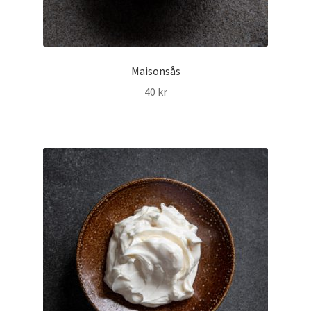
Maisonsås
40
kr