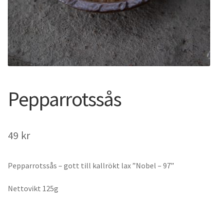
Pepparrotssås
49
kr
Pepparrotssås – gott till kallrökt lax ”Nobel – 97”
Nettovikt 125g