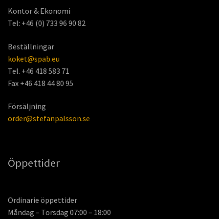
Kontor & Ekonomi
Tel: +46 (0) 733 96 90 82
Beställningar
koket@spab.eu
Tel. +46 418 583 71
Fax +46 418 44 80 95
Försäljning
order@stefanpalsson.se
Öppettider
Ordinarie öppettider
Måndag – Torsdag 07:00 – 18:00