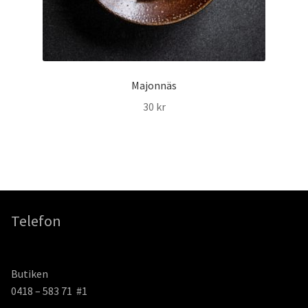
Majonnäs
30
kr
Telefon
Butiken
0418 – 583 71 #1