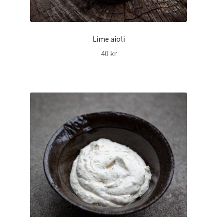
Lime aioli
40
kr