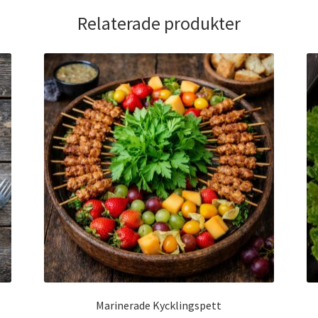
Relaterade produkter
Marinerade Kycklingspett