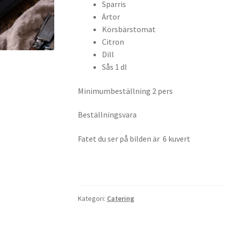
Sparris
Ärtor
Körsbärstomat
Citron
Dill
Sås 1 dl
Minimumbeställning 2 pers
Beställningsvara
Fatet du ser på bilden är 6 kuvert
Kategori:
Catering