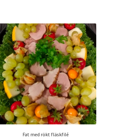
Fat med rökt fläskfilé