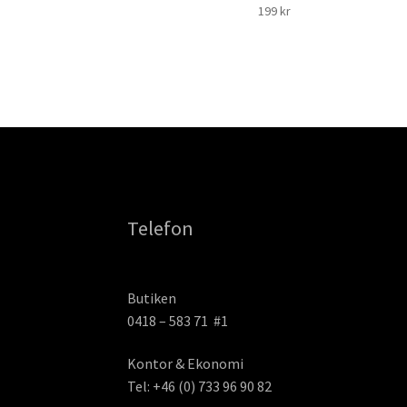
199
kr
Telefon
Butiken
0418 – 583 71 #1
Kontor & Ekonomi
Tel: +46 (0) 733 96 90 82