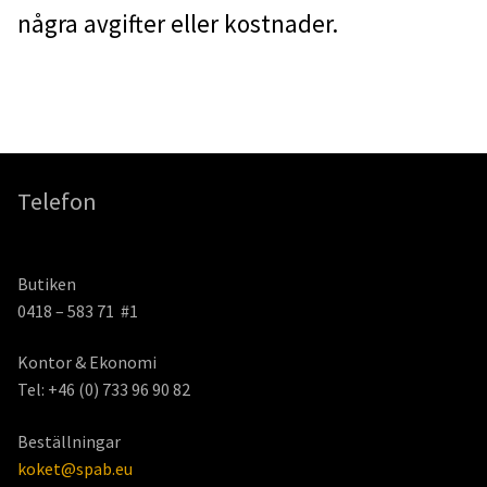
några avgifter eller kostnader.
Telefon
Butiken
0418 – 583 71 #1
Kontor & Ekonomi
Tel: +46 (0) 733 96 90 82
Beställningar
koket@spab.eu