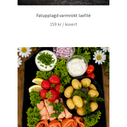
Fatupplagd varmrökt laxfilé
159
kr
/ kuvert