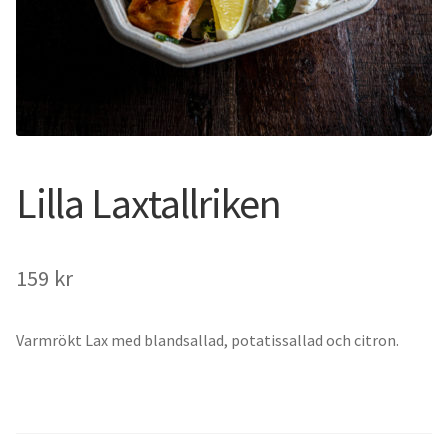
Lilla Laxtallriken
159
kr
Varmrökt Lax med blandsallad, potatissallad och citron.