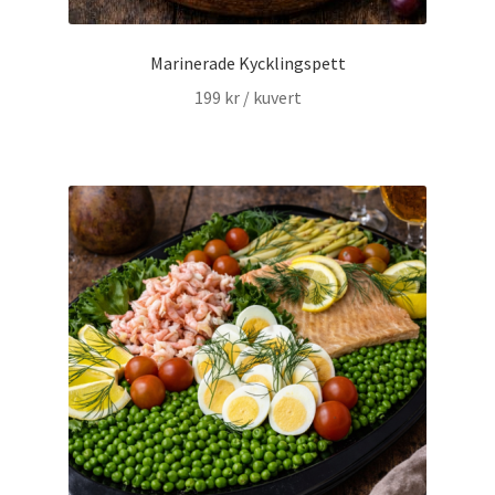
Marinerade Kycklingspett
199
kr
/ kuvert