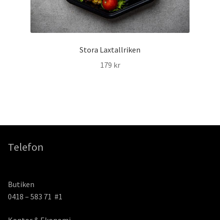
Stora Laxtallriken
179
kr
Telefon
Butiken
0418 – 583 71 #1
Kontor & Ekonomi