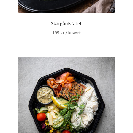
Skärgårdsfatet
199
kr
/ kuvert