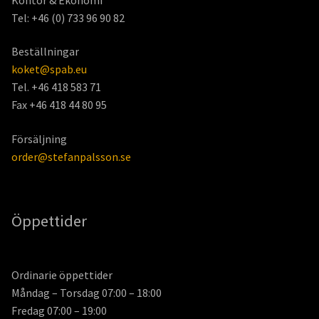
Tel: +46 (0) 733 96 90 82
Beställningar
koket@spab.eu
Tel. +46 418 583 71
Fax +46 418 44 80 95
Försäljning
order@stefanpalsson.se
Öppettider
Ordinarie öppettider
Måndag – Torsdag 07:00 – 18:00
Fredag 07:00 – 19:00