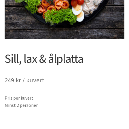
Sill, lax & ålplatta
249
kr
/ kuvert
Pris per kuvert
Minst 2 personer