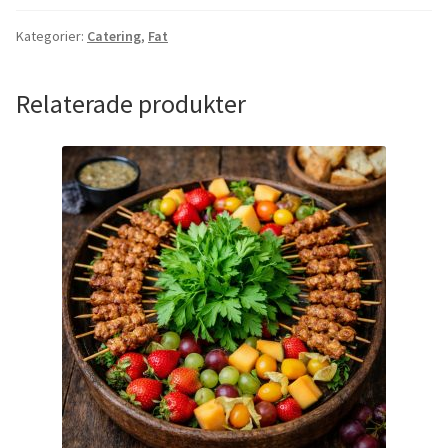
Kategorier:
Catering
,
Fat
Relaterade produkter